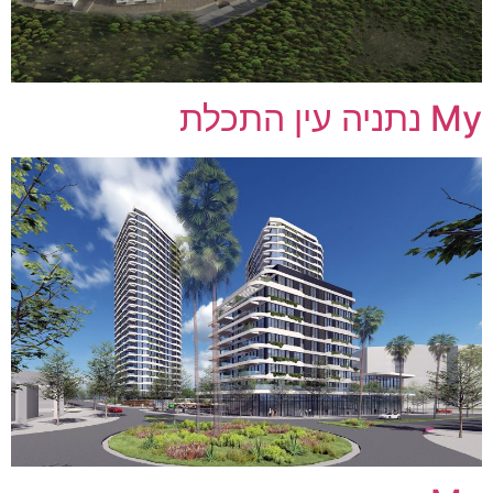
My נתניה עין התכלת