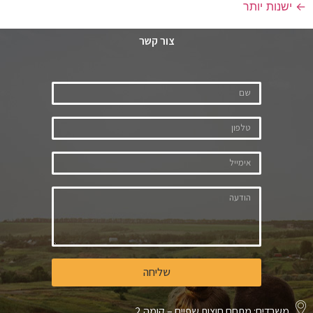
←
ישנות יותר
צור קשר
שליחה
משרדים: מתחם חוצות שפיים – קומה 2