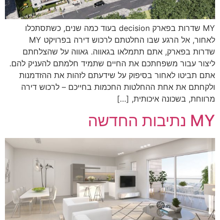
MY שדרות בפארק decision בעוד כמה שנים, כשתסתכלו
לאחור, אל הרגע שבו החלטתם לרכוש דירה בפרויקט MY
שדרות בפארק, אתם תתמלאו בגאווה. גאווה על שהצלחתם
ליצור עבור משפחתכם את החיים שתמיד חלמתם להעניק להם.
אתם תביטו לאחור בסיפוק על שידעתם לזהות את ההזדמנות
ולקחתם את אחת ההחלטות החכמות בחייכם – לרכוש דירה
מרווחת, בשכונה איכותית, […]
MY נתיבות החדשה