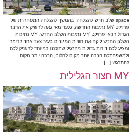
space שלב חדש להצלחה. בהמשך להצלחה המסחררת של
פרויקט MY נתיבות החדשה, גלעד מאי גאה להשיק את הדבר
הגדול הבא: פרויקט MY נתיבות השלב החדש. MY נתיבות
השלב החדש לוקח את חוויית המגורים בעיר צעד אחד קדימה
ומציע לכם דירות גדולות מהרגיל שתוכננו במיוחד להעניק לכם
ולמשפחתכם הרבה יותר מקום לחלום, הרבה יותר מקום
להתרגש […]
MY חצור הגלילית