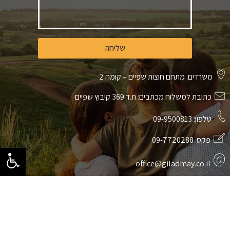
שליחה
משרדים: מתחם חוצות שפיים – קומה 2
כתובת למשלוח מכתבים: ת.ד 369 קיבוץ שפיים
טלפון:
09-9500813
פקס:
09-7720288
office@giladmay.co.il