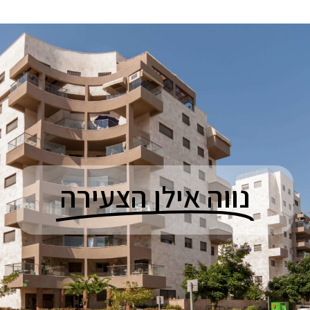
נווה אילן הצעירה