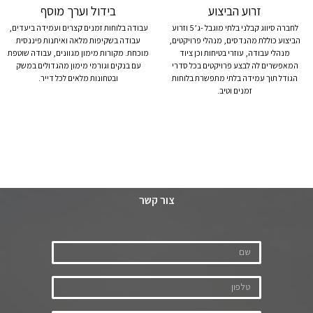
זרוע הביצוע
בידול וערך מוסף
לחברה סיווג קבלני בלתי מוגבל -ג’5 וזרוע
עבודה בלוחות זמנים קצרים ועמידה ביעדים,
הביצוע כוללת מהנדסים, מנהלי פרויקטים,
עבודה בשקיפות מלאה ואיתנות פיננסית
מנהלי עבודה, עוזרי בטיחות וכן ציוד
מוכחת. מקורות מימון מגוונים, עבודה שוטפת
המאפשרים לה לבצע פרויקטים בכל סדרי
עם בנקים וגורמי מימון מהגדולים במשק
הגודל תוך עמידה בלתי מתפשרת בלוחות
ובטחונות מלאים לכל דייר.
זמנים וטיב.
צור קשר